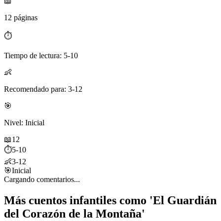
📖
12 páginas
⏱️
Tiempo de lectura: 5-10
👶
Recomendado para: 3-12
🎯
Nivel: Inicial
📖
12
⏱️
5-10
👶
3-12
🎯
Inicial
Cargando comentarios...
Más cuentos infantiles como 'El Guardián
del Corazón de la Montaña'