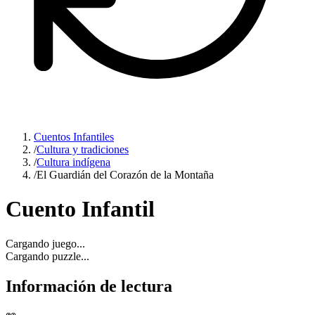
Cuentos Infantiles
/
Cultura y tradiciones
/
Cultura indígena
/
El Guardián del Corazón de la Montaña
Cuento Infantil
Cargando juego...
Cargando puzzle...
Información de lectura