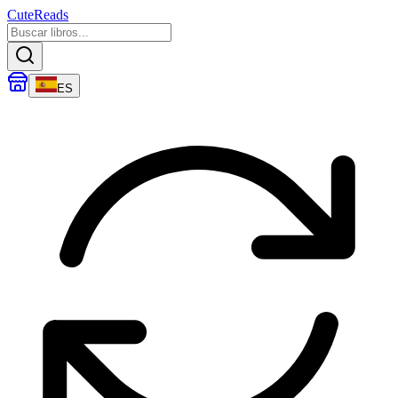
CuteReads
ES