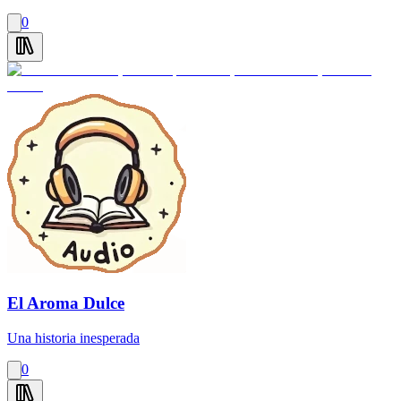
0
El Aroma Dulce
Una historia inesperada
0