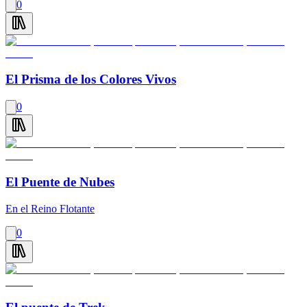
0
El Prisma de los Colores Vivos
0
El Puente de Nubes
En el Reino Flotante
0