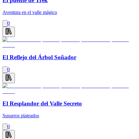
El puente de Trek
Aventura en el valle mágico
0
El Reflejo del Árbol Soñador
0
El Resplandor del Valle Secreto
Susurros plateados
0