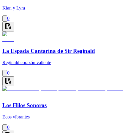
Kian y Lyra
0
La Espada Cantarina de Sir Reginald
Reginald corazón valiente
0
Los Hilos Sonoros
Ecos vibrantes
0