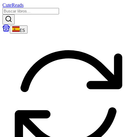
CuteReads
ES