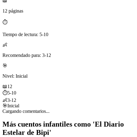
📖
12 páginas
⏱️
Tiempo de lectura: 5-10
👶
Recomendado para: 3-12
🎯
Nivel: Inicial
📖
12
⏱️
5-10
👶
3-12
🎯
Inicial
Cargando comentarios...
Más cuentos infantiles como 'El Diario
Estelar de Bipi'