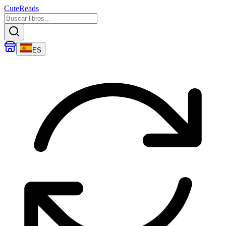
CuteReads
ES